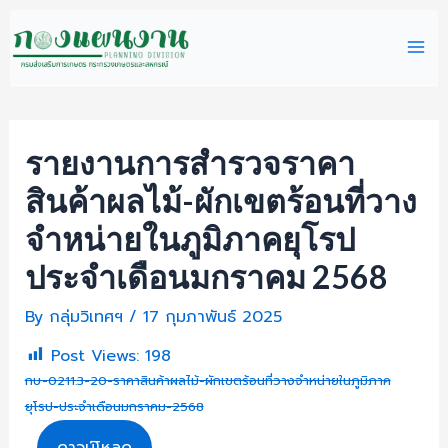
Skip
Mai
to
content
Me
รายงานการสำรวจราคา
สินค้าผลไม้-ผักเขตร้อนที่วาง
จำหน่ายในภูมิภาคยุโรป
ประจำเดือนมกราคม 2568
By
กลุ่มวิเทศฯ
/
17 กุมภาพันธ์ 2025
Post Views:
198
กษ-0211.3-20-ราคาสินค้าผลไม้-ผักเขตร้อนที่วางจำหน่ายในภูมิภาค
ยุโรป-ประจำเดือนมกราคม-2568
ดาวน์โหลด