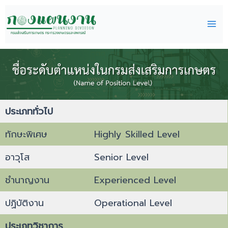
Skip
Mai
to
content
Me
ประเภททั่วไป
ทักษะพิเศษ
Highly Skilled Level
อาวุโส
Senior Level
ชำนาญงาน
Experienced Level
ปฏิบัติงาน
Operational Level
ประเภทวิชาการ