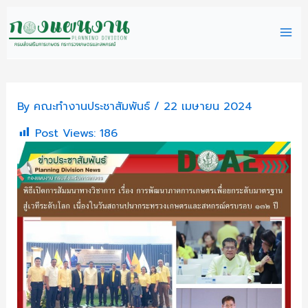
Skip
Mai
to
content
Me
By
คณะทำงานประชาสัมพันธ์
/
22 เมษายน 2024
Post Views:
186