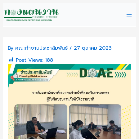
Skip
Mai
to
content
Me
By
คณะทำงานประชาสัมพันธ์
/
27 ตุลาคม 2023
Post Views:
188